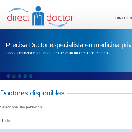
DIRECT 
Precisa Doctor especialista en medicina pri
Puede contactar y concertar hora de visita on line o por teléfono
Doctores disponibles
Seleccione una población: