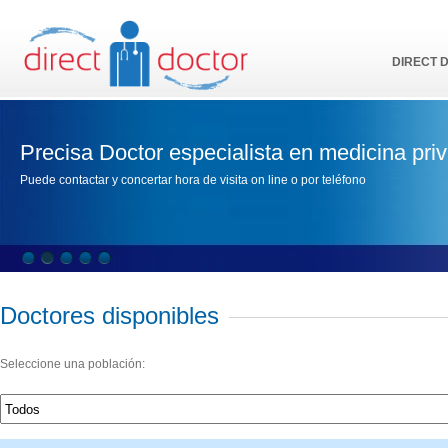
DIRECT 
Precisa Doctor especialista en medicina pri
Puede contactar y concertar hora de visita on line o por teléfono
Doctores disponibles
Seleccione una población: