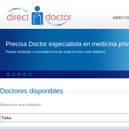
DIRECT 
Precisa Doctor especialista en medicina pri
Puede contactar y concertar hora de visita on line o por teléfono
Doctores disponibles
Seleccione una población: