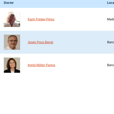
Doctor
Loca
Karin Freitag Pérez
Madr
Josep Pous Barral
Barc
Ingrid Möller Parera
Barc