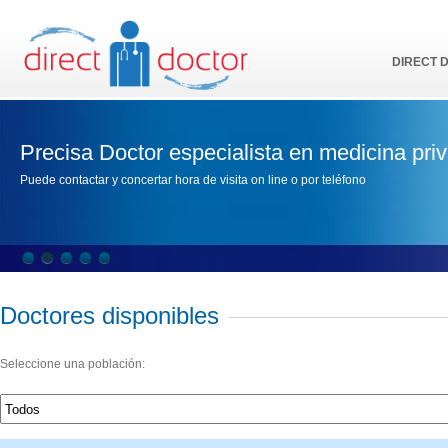
DIRECT 
Precisa Doctor especialista en medicina pri
Puede contactar y concertar hora de visita on line o por teléfono
Doctores disponibles
Seleccione una población: