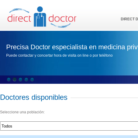
DIRECT 
Precisa Doctor especialista en medicina pri
Puede contactar y concertar hora de visita on line o por teléfono
Doctores disponibles
Seleccione una población: