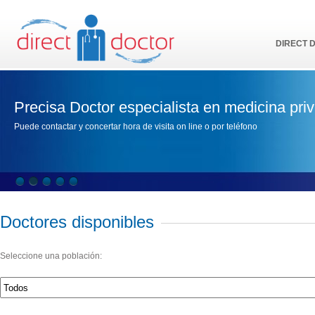
DIRECT 
Precisa Doctor especialista en medicina pri
Puede contactar y concertar hora de visita on line o por teléfono
Doctores disponibles
Seleccione una población: