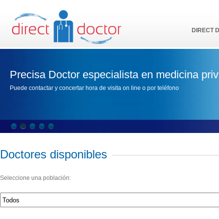
DIRECT 
Precisa Doctor especialista en medicina pri
Puede contactar y concertar hora de visita on line o por teléfono
Doctores disponibles
Seleccione una población: