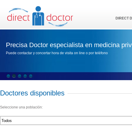
DIRECT 
Precisa Doctor especialista en medicina pri
Puede contactar y concertar hora de visita on line o por teléfono
Doctores disponibles
Seleccione una población: