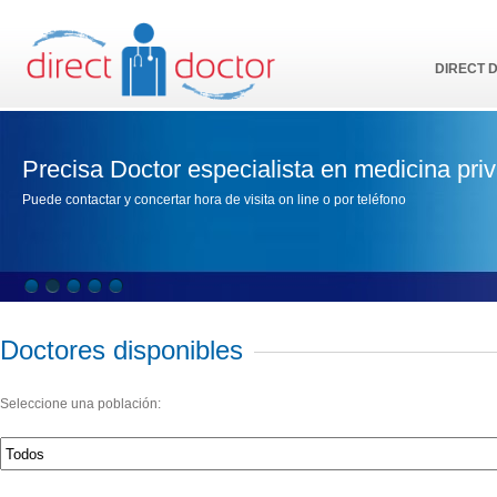
DIRECT 
Precisa Doctor especialista en medicina pri
Puede contactar y concertar hora de visita on line o por teléfono
Doctores disponibles
Seleccione una población: