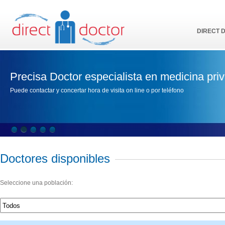
DIRECT 
Precisa Doctor especialista en medicina pri
Puede contactar y concertar hora de visita on line o por teléfono
Doctores disponibles
Seleccione una población: