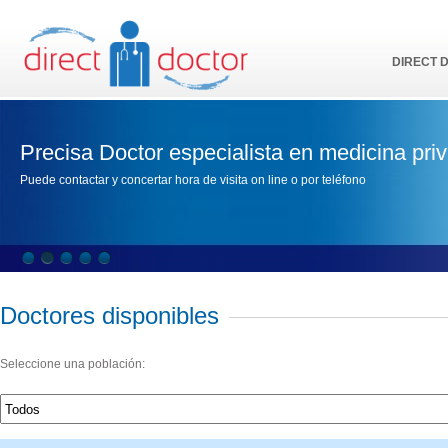
DIRECT 
Precisa Doctor especialista en medicina pri
Puede contactar y concertar hora de visita on line o por teléfono
Doctores disponibles
Seleccione una población: