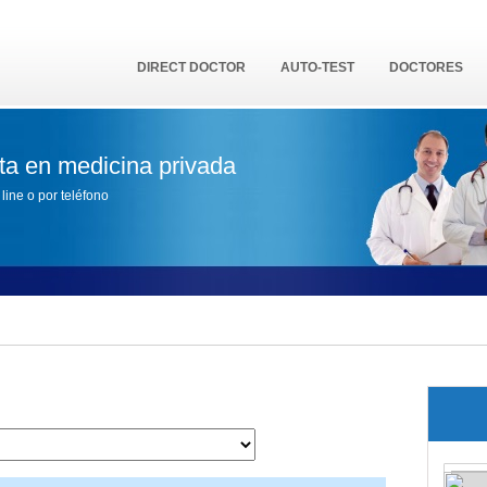
DIRECT DOCTOR
AUTO-TEST
DOCTORES
sta en medicina privada
line o por teléfono