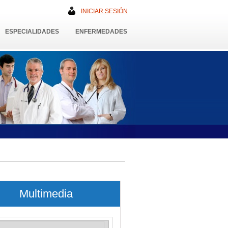
INICIAR SESIÓN
ESPECIALIDADES
ENFERMEDADES
Multimedia