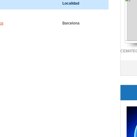
Localidad
os
Barcelona
CEMATEC.