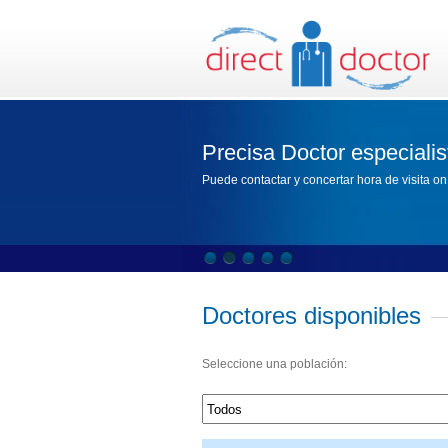
Precisa Doctor especiali
Puede contactar y concertar hora de visita on 
Doctores disponibles
Seleccione una población: