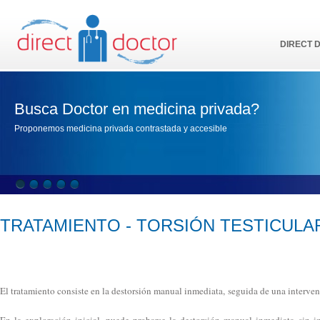
DIRECT 
Busca Doctor en medicina privada?
Proponemos medicina privada contrastada y accesible
TRATAMIENTO - TORSIÓN TESTICULA
El tratamiento consiste en la destorsión manual inmediata, seguida de una interven