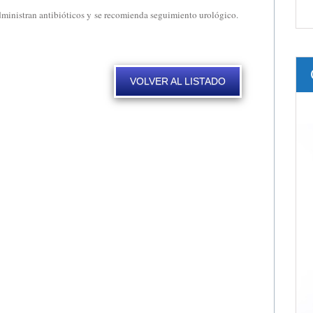
 administran antibióticos y se recomienda seguimiento urológico.
VOLVER AL LISTADO