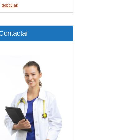
testicular)
Contactar