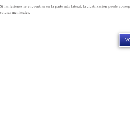
Si las lesiones se encuentran en la parte más lateral, la cicatrización puede conseg
suturas meniscales.
VO