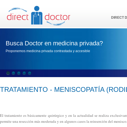
DIRECT 
Busca Doctor en medicina privada?
Proponemos medicina privada contrastada y accesible
TRATAMIENTO - MENISCOPATÍA (RODI
El tratamiento es básicamente quirúrgico y en la actualidad se realiza exclusivam
permite una resección más moderada y en algunos casos la reinserción del menisco