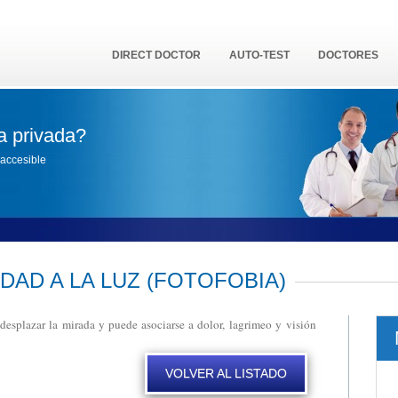
DIRECT DOCTOR
AUTO-TEST
DOCTORES
a privada?
accesible
IDAD A LA LUZ (FOTOFOBIA)
a desplazar la mirada y puede asociarse a dolor, lagrimeo y visión
VOLVER AL LISTADO