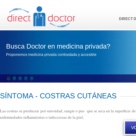
DIRECT 
Busca Doctor en medicina privada?
Proponemos medicina privada contrastada y accesible
SÍNTOMA - COSTRAS CUTÁNEAS
Las costras se producen por serosidad, sangre o pus que se seca en la superficie de 
enfermedades inflamatorias o infecciosas de la piel.
VO