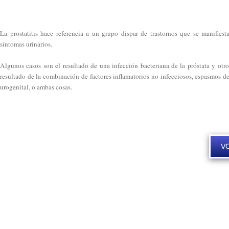
La prostatitis hace referencia a un grupo dispar de trastornos que se manifie
síntomas urinarios.
Algunos casos son el resultado de una infección bacteriana de la próstata y otros
resultado de la combinación de factores inflamatorios no infecciosos, espasmos d
urogenital, o ambas cosas.
V