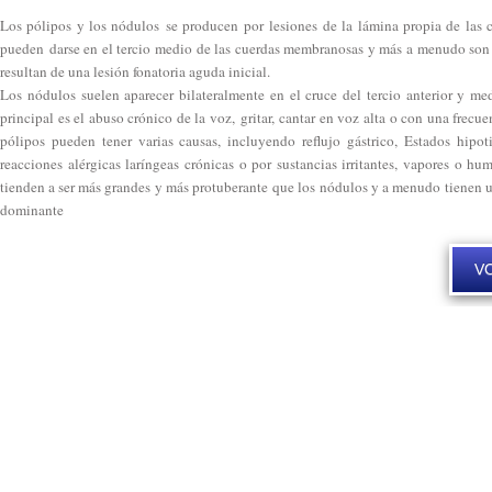
Los pólipos y los nódulos se producen por lesiones de la lámina propia de las 
pueden darse en el tercio medio de las cuerdas membranosas y más a menudo son 
resultan de una lesión fonatoria aguda inicial.
Los nódulos suelen aparecer bilateralmente en el cruce del tercio anterior y me
principal es el abuso crónico de la voz, gritar, cantar en voz alta o con una frec
pólipos pueden tener varias causas, incluyendo reflujo gástrico, Estados hipoti
reacciones alérgicas laríngeas crónicas o por sustancias irritantes, vapores o hu
tienden a ser más grandes y más protuberante que los nódulos y a menudo tienen u
dominante
V