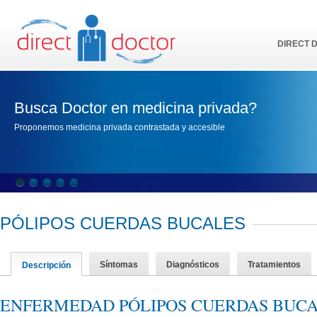
DIRECT 
Busca Doctor en medicina privada?
Proponemos medicina privada contrastada y accesible
PÓLIPOS CUERDAS BUCALES
Síntomas
Diagnósticos
Tratamientos
Descripción
ENFERMEDAD PÓLIPOS CUERDAS BUC