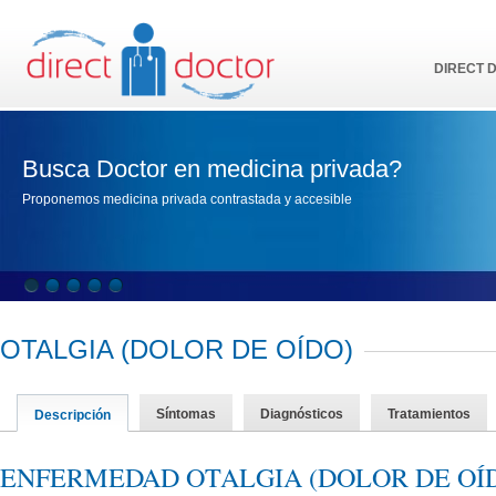
DIRECT 
Busca Doctor en medicina privada?
Proponemos medicina privada contrastada y accesible
OTALGIA (DOLOR DE OÍDO)
Síntomas
Diagnósticos
Tratamientos
Descripción
ENFERMEDAD OTALGIA (DOLOR DE OÍ