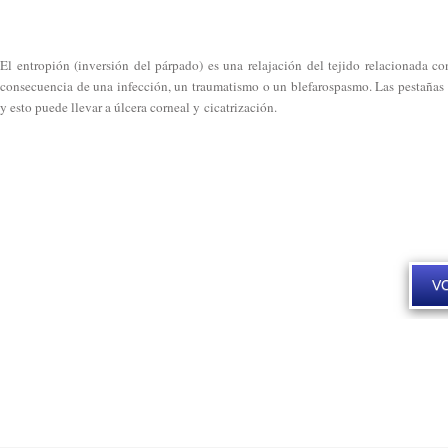
El entropión (inversión del párpado) es una relajación del tejido relacionada 
consecuencia de una infección, un traumatismo o un blefarospasmo. Las pestañas 
y esto puede llevar a úlcera corneal y cicatrización.
V