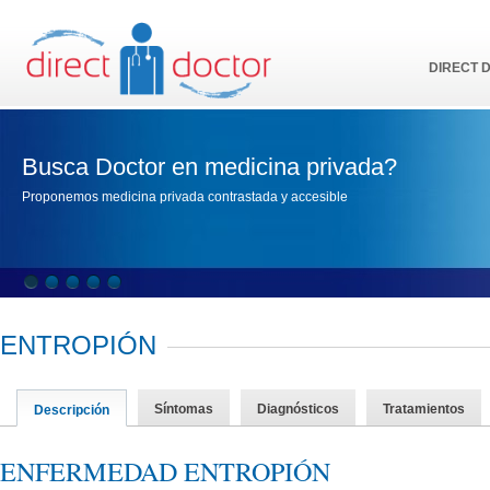
DIRECT 
Busca Doctor en medicina privada?
Proponemos medicina privada contrastada y accesible
ENTROPIÓN
Síntomas
Diagnósticos
Tratamientos
Descripción
ENFERMEDAD ENTROPIÓN