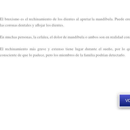
El bruxismo es el rechinamiento de los dientes al apretar la mandíbula. Puede ero
las coronas dentales y aflojar los dientes.
En muchas personas, la cefalea, el dolor de mandíbula o ambos son en realidad co
El rechinamiento más grave y extenso tiene lugar durante el sueño, por lo q
consciente de que lo padece, pero los miembros de la familia podrían detectarlo.
V