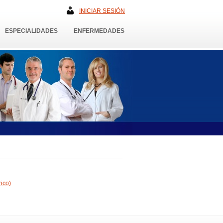
INICIAR SESIÓN
ESPECIALIDADES
ENFERMEDADES
rico)