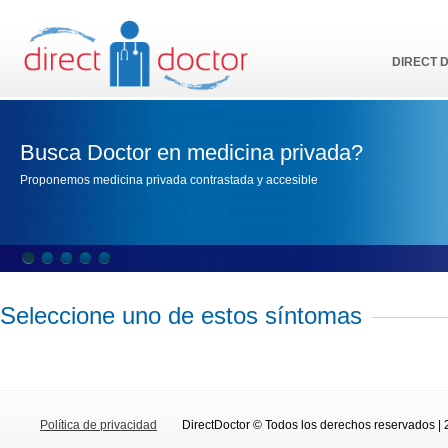
DIRECT 
Busca Doctor en medicina privada?
Proponemos medicina privada contrastada y accesible
Seleccione uno de estos síntomas
Política de privacidad
DirectDoctor © Todos los derechos reservados | 